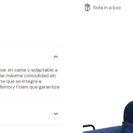
Sofa in a box
ormar en cama y adaptable a
ndar máxima comodidad sin
sta que se integra a
 Memory Foam que garantiza