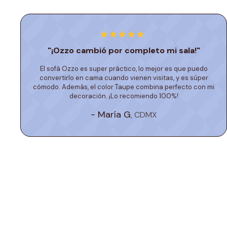
"¡Ozzo cambió por completo mi sala!"
El sofá Ozzo es super práctico, lo mejor es que puedo
convertirlo en cama cuando vienen visitas, y es súper
cómodo. Además, el color Taupe combina perfecto con mi
decoración. ¡Lo recomiendo 100%!
- María G
, CDMX