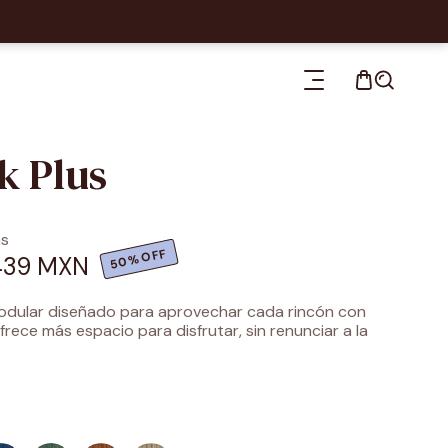
k Plus
as
50%OFF
,439 MXN
odular diseñado para aprovechar cada rincón con
frece más espacio para disfrutar, sin renunciar a la