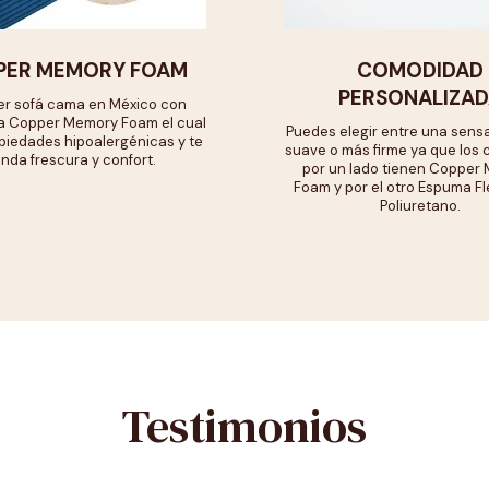
PER MEMORY FOAM
COMODIDAD
PERSONALIZAD
mer sofá cama en México con
a Copper Memory Foam el cual
Puedes elegir entre una sens
piedades hipoalergénicas y te
suave o más firme ya que los
inda frescura y confort.
por un lado tienen Copper
Foam y por el otro Espuma Fl
Poliuretano.
Testimonios