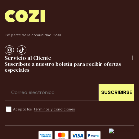
¡Sé parte de la comunidad Cozi!
Instagram
TikTok
Servicio al Cliente
Suscríbete a nuestro boletín para recibir ofertas
especiales
SUSCRIBIRSE
Acepto los
términos y condiciones
Formas
de