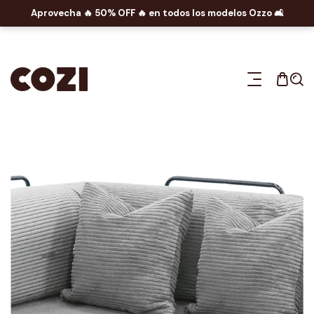
Aprovecha 🔥​ 50% OFF 🔥​ en todos los modelos Ozzo 🛋️​
AMENTE AL CONTENIDO
A LA INFORMACIÓN DEL PRODUCTO